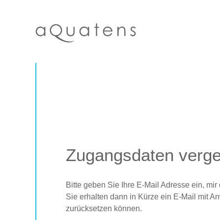
Skip
to
content
Zugangsdaten verg
Bitte geben Sie Ihre E-Mail Adresse ein, mi
Sie erhalten dann in Kürze ein E-Mail mit 
zurücksetzen können.