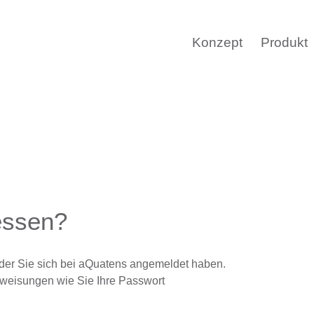
Konzept
Produkt
essen?
r der Sie sich bei aQuatens angemeldet haben.
Anweisungen wie Sie Ihre Passwort